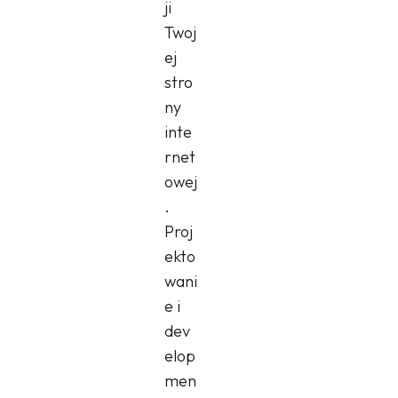
ji
Twoj
ej
stro
ny
inte
rnet
owej
.
Proj
ekto
wani
e i
dev
elop
men