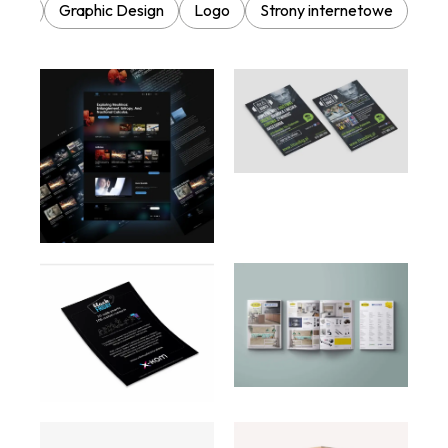
Druk
Graphic Design
Logo
Strony internetowe