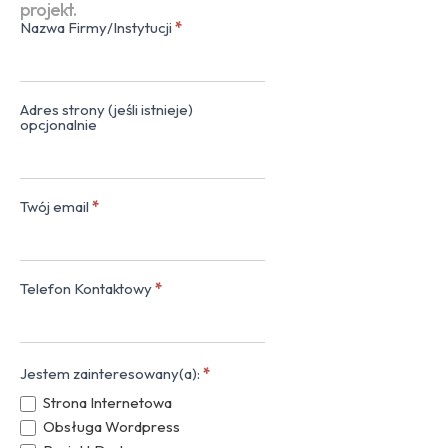
projekt.
Nazwa Firmy/Instytucji
*
Kontakt
(popup)
Adres strony (jeśli istnieje)
opcjonalnie
Twój email
*
Telefon Kontaktowy
*
Jestem zainteresowany(a):
*
Strona Internetowa
Obsługa Wordpress