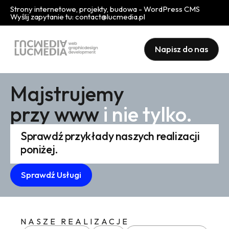
Strony internetowe, projekty, budowa - WordPress CMS
Wyślij zapytanie tu:
contact@lucmedia.pl
Napisz do nas
Majstrujemy
przy www
i nie tylko.
Sprawdź przykłady naszych realizacji
poniżej.
Sprawdź Usługi
NASZE REALIZACJE