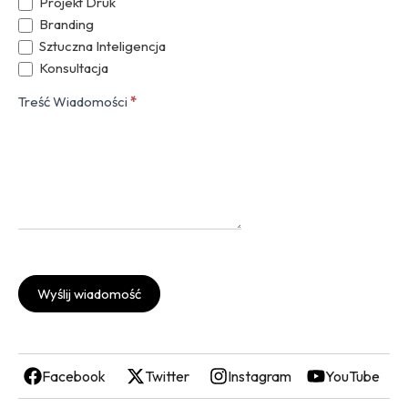
Projekt Druk
Branding
Sztuczna Inteligencja
Konsultacja
Treść Wiadomości
*
Wyślij wiadomość
Facebook
Twitter
Instagram
YouTube