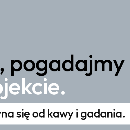
a, pogadajmy
jekcie.
na się od kawy i gadania.