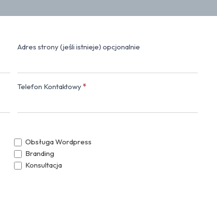
Adres strony (jeśli istnieje) opcjonalnie
Telefon Kontaktowy
*
Napisz do nas
Obsługa Wordpress
Branding
Konsultacja