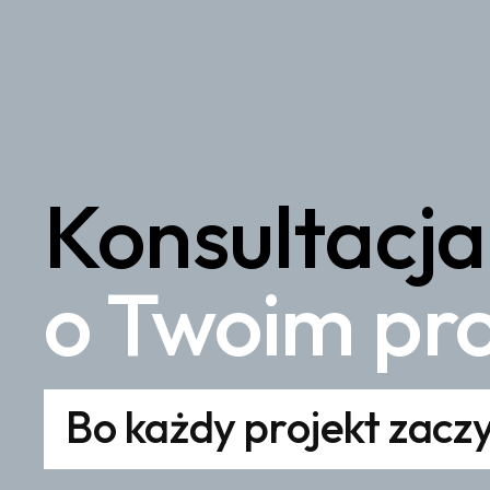
Konsultacj
o Twoim pro
Bo każdy projekt zaczy