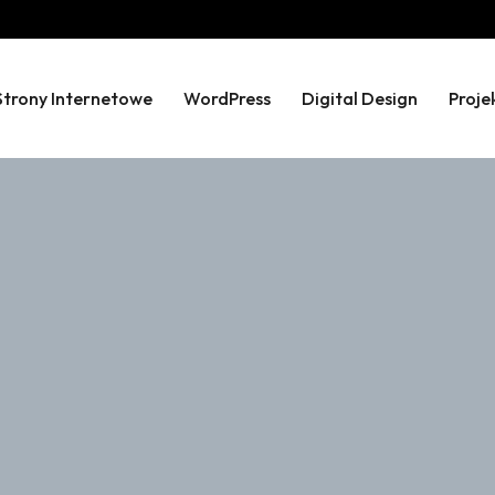
Strony Internetowe
WordPress
Digital Design
Proje