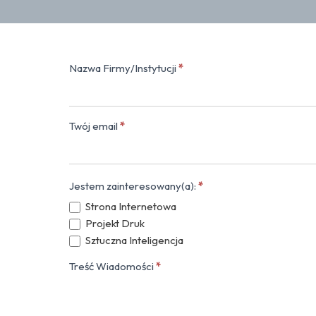
Nazwa Firmy/Instytucji
*
Kontakt
(popup)
Twój email
*
Jestem zainteresowany(a):
*
Strona Internetowa
Projekt Druk
Sztuczna Inteligencja
Treść Wiadomości
*