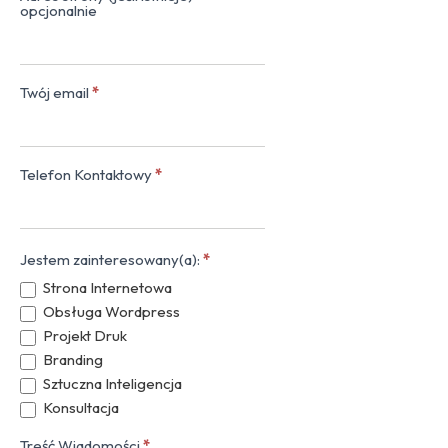
opcjonalnie
Twój email
*
Telefon Kontaktowy
*
Jestem zainteresowany(a):
*
Strona Internetowa
Obsługa Wordpress
Projekt Druk
Branding
Sztuczna Inteligencja
Konsultacja
Treść Wiadomości
*