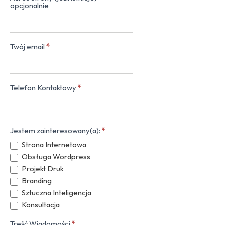
opcjonalnie
Twój email
*
Telefon Kontaktowy
*
Jestem zainteresowany(a):
*
Strona Internetowa
Obsługa Wordpress
Projekt Druk
Branding
Sztuczna Inteligencja
Konsultacja
Treść Wiadomości
*