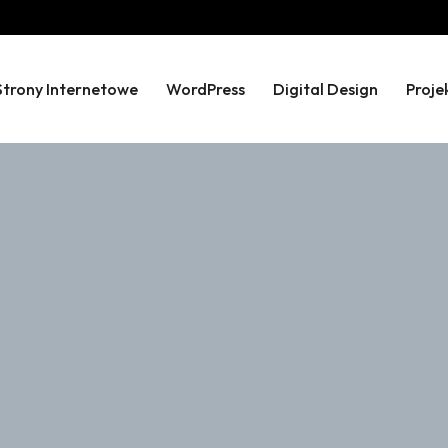
Strony Internetowe
WordPress
Digital Design
Proje