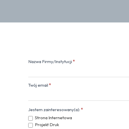
Nazwa Firmy/Instytucji
*
Kontakt
(popup)
Twój email
*
Jestem zainteresowany(a):
*
Strona Internetowa
Projekt Druk