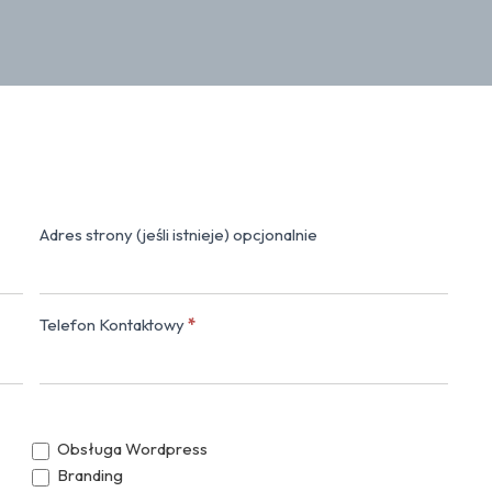
Adres strony (jeśli istnieje) opcjonalnie
Napisz do nas
Telefon Kontaktowy
*
Obsługa Wordpress
Branding