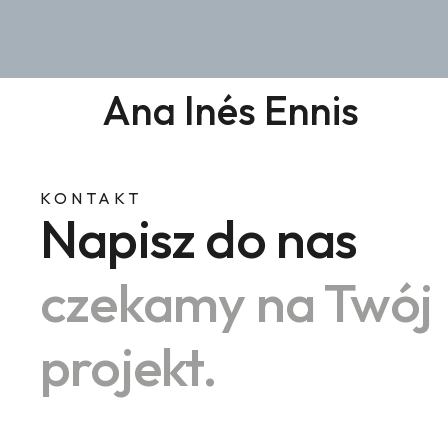
Ana Inés Ennis
KONTAKT
Napisz do nas
czekamy na Twój
projekt.