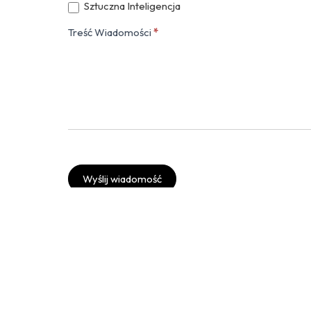
Sztuczna Inteligencja
Treść Wiadomości
*
Wyślij wiadomość
Twitter
Instagram