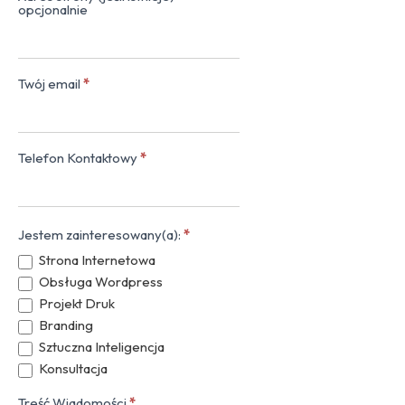
opcjonalnie
Twój email
*
Telefon Kontaktowy
*
Jestem zainteresowany(a):
*
Strona Internetowa
Obsługa Wordpress
Projekt Druk
Branding
Sztuczna Inteligencja
Konsultacja
Treść Wiadomości
*