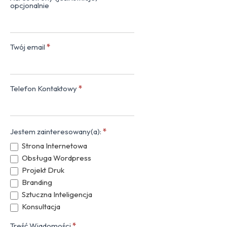
opcjonalnie
Twój email
*
Telefon Kontaktowy
*
Jestem zainteresowany(a):
*
Strona Internetowa
Obsługa Wordpress
Projekt Druk
Branding
Sztuczna Inteligencja
Konsultacja
Treść Wiadomości
*