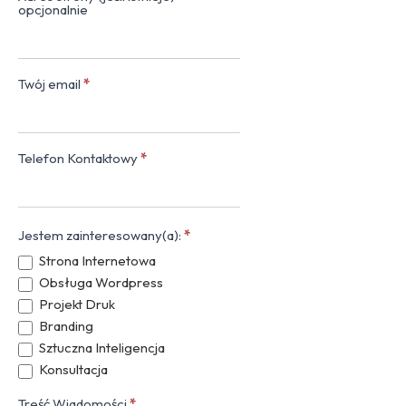
opcjonalnie
Twój email
*
Telefon Kontaktowy
*
Jestem zainteresowany(a):
*
Strona Internetowa
Obsługa Wordpress
Projekt Druk
Branding
Sztuczna Inteligencja
Konsultacja
Treść Wiadomości
*