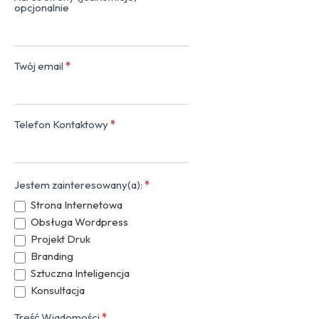
opcjonalnie
Twój email
*
Telefon Kontaktowy
*
Jestem zainteresowany(a):
*
Strona Internetowa
Obsługa Wordpress
Projekt Druk
Branding
Sztuczna Inteligencja
Konsultacja
Treść Wiadomości
*