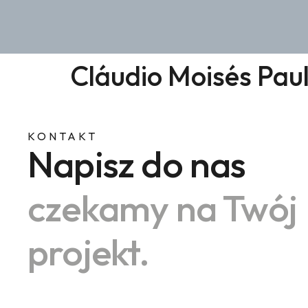
Cláudio Moisés Pau
KONTAKT
Napisz do nas
czekamy na Twój
projekt.