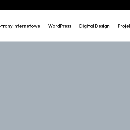
Strony Internetowe
WordPress
Digital Design
Proje