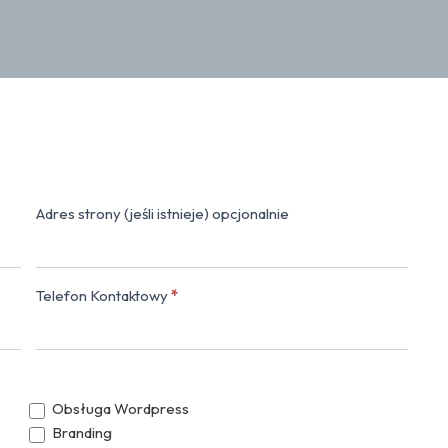
Adres strony (jeśli istnieje) opcjonalnie
Napisz do nas
Telefon Kontaktowy
*
Obsługa Wordpress
Branding