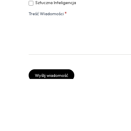
Sztuczna Inteligencja
Treść Wiadomości
*
Wyślij wiadomość
Twitter
Instagram