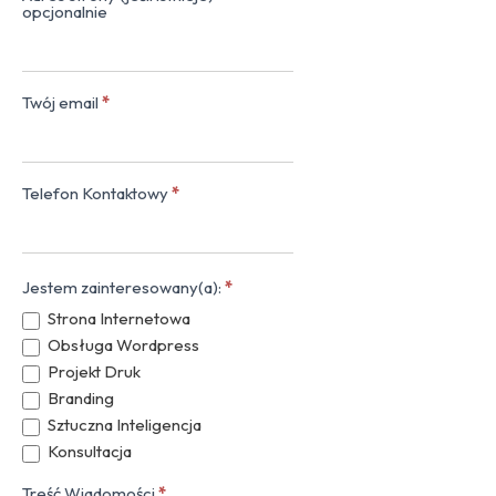
opcjonalnie
Twój email
*
Telefon Kontaktowy
*
Jestem zainteresowany(a):
*
Strona Internetowa
Obsługa Wordpress
Projekt Druk
Branding
Sztuczna Inteligencja
Konsultacja
Treść Wiadomości
*