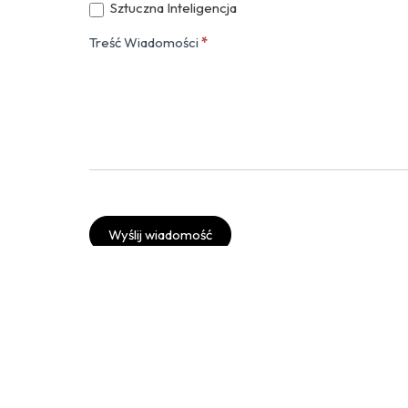
Sztuczna Inteligencja
Treść Wiadomości
*
Wyślij wiadomość
Twitter
Instagram