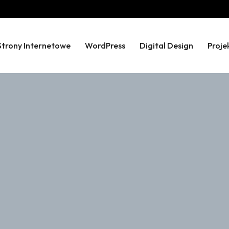
Strony Internetowe
WordPress
Digital Design
Proje