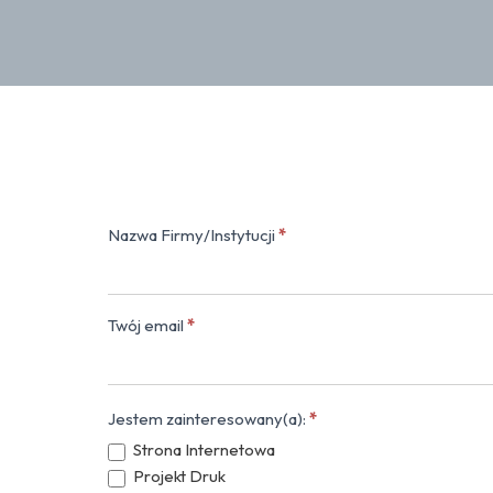
Nazwa Firmy/Instytucji
*
Kontakt
(popup)
Twój email
*
Jestem zainteresowany(a):
*
Strona Internetowa
Projekt Druk