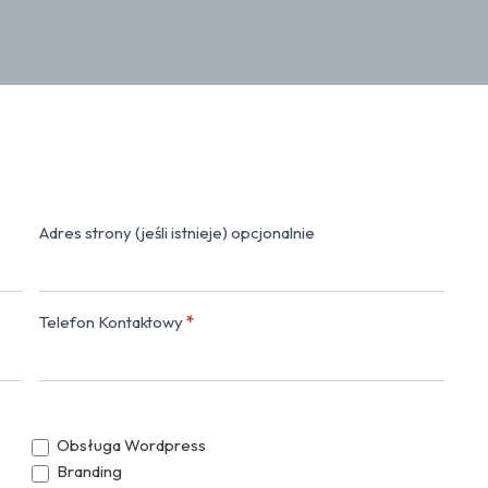
Adres strony (jeśli istnieje) opcjonalnie
Napisz do nas
Telefon Kontaktowy
*
Obsługa Wordpress
Branding