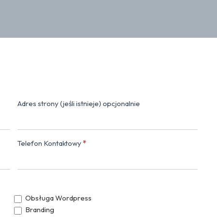
Adres strony (jeśli istnieje) opcjonalnie
Napisz do nas
Telefon Kontaktowy
*
Obsługa Wordpress
Branding