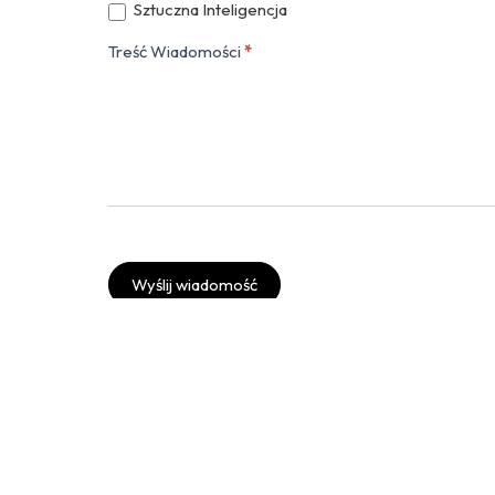
Sztuczna Inteligencja
Treść Wiadomości
*
Wyślij wiadomość
Twitter
Instagram