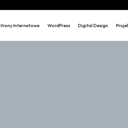
Strony Internetowe
WordPress
Digital Design
Proje