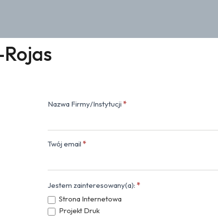
-Rojas
Nazwa Firmy/Instytucji
*
Kontakt
(popup)
Twój email
*
Jestem zainteresowany(a):
*
Strona Internetowa
Projekt Druk