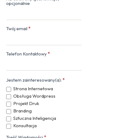
opcjonalnie
Twój email
*
Telefon Kontaktowy
*
Jestem zainteresowany(a):
*
Strona Internetowa
Obsługa Wordpress
Projekt Druk
Branding
Sztuczna Inteligencja
Konsultacja
Treść Wiadomości
*