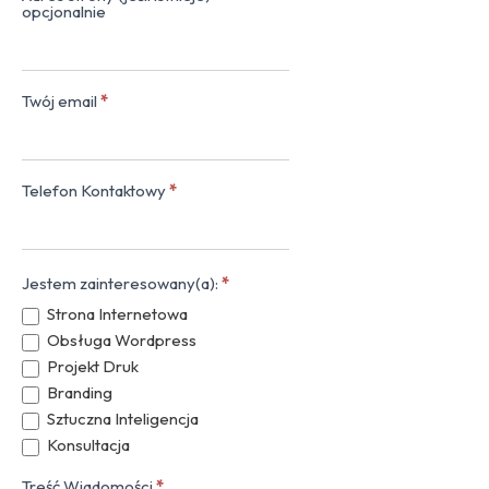
opcjonalnie
Twój email
*
Telefon Kontaktowy
*
Jestem zainteresowany(a):
*
Strona Internetowa
Obsługa Wordpress
Projekt Druk
Branding
Sztuczna Inteligencja
Konsultacja
Treść Wiadomości
*