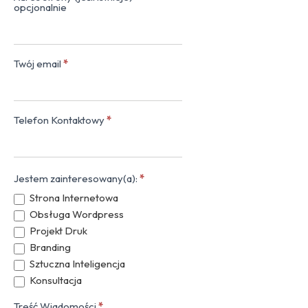
opcjonalnie
Twój email
*
Telefon Kontaktowy
*
Jestem zainteresowany(a):
*
Strona Internetowa
Obsługa Wordpress
Projekt Druk
Branding
Sztuczna Inteligencja
Konsultacja
Treść Wiadomości
*