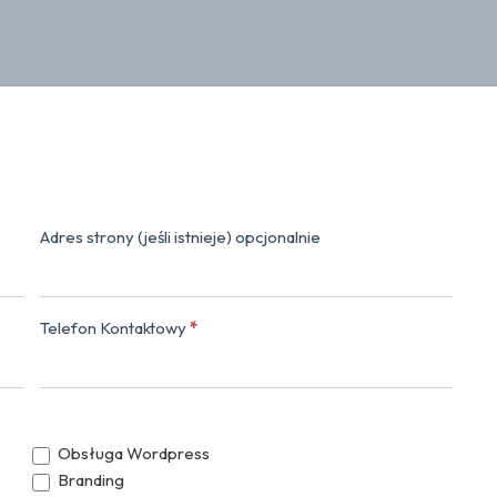
Adres strony (jeśli istnieje) opcjonalnie
Napisz do nas
Telefon Kontaktowy
*
Obsługa Wordpress
Branding