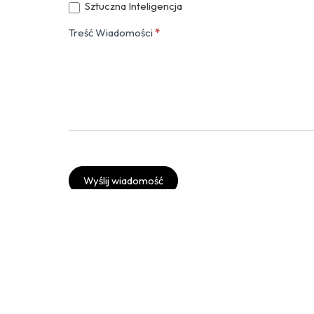
Sztuczna Inteligencja
Treść Wiadomości
*
Wyślij wiadomość
Twitter
Instagram