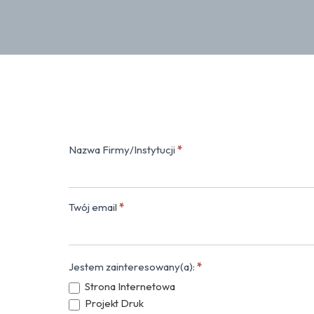
Nazwa Firmy/Instytucji
*
Kontakt
(popup)
Twój email
*
Jestem zainteresowany(a):
*
Strona Internetowa
Projekt Druk