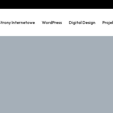
Strony Internetowe
WordPress
Digital Design
Proje