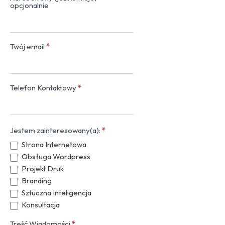
opcjonalnie
Twój email
*
Telefon Kontaktowy
*
Jestem zainteresowany(a):
*
Strona Internetowa
Obsługa Wordpress
Projekt Druk
Branding
Sztuczna Inteligencja
Konsultacja
Treść Wiadomości
*