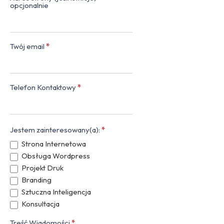
opcjonalnie
Twój email
*
Telefon Kontaktowy
*
Jestem zainteresowany(a):
*
Strona Internetowa
Obsługa Wordpress
Projekt Druk
Branding
Sztuczna Inteligencja
Konsultacja
Treść Wiadomości
*