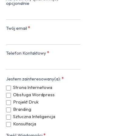
opcjonalnie
Twój email
*
Telefon Kontaktowy
*
Jestem zainteresowany(a):
*
Strona Internetowa
Obsługa Wordpress
Projekt Druk
Branding
Sztuczna Inteligencja
Konsultacja
Treść Wiadomości
*