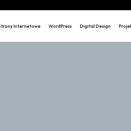
Strony Internetowe
WordPress
Digital Design
Proje