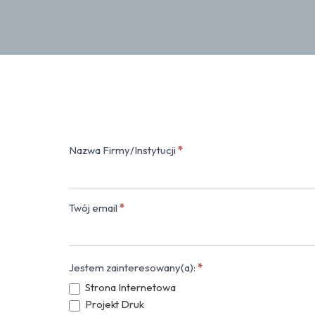
Nazwa Firmy/Instytucji
*
Kontakt
(popup)
Twój email
*
Jestem zainteresowany(a):
*
Strona Internetowa
Projekt Druk