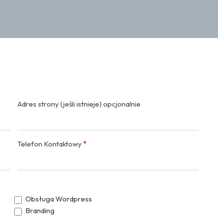
Adres strony (jeśli istnieje) opcjonalnie
Napisz do nas
Telefon Kontaktowy
*
Obsługa Wordpress
Branding