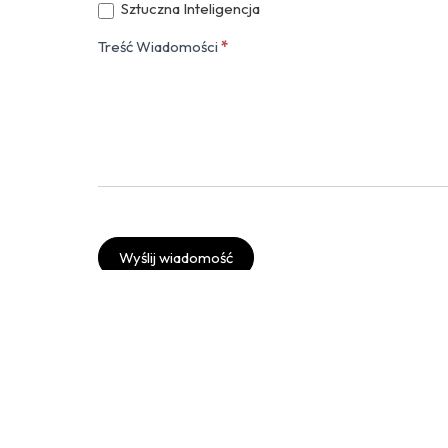
Sztuczna Inteligencja
Treść Wiadomości
*
Wyślij wiadomość
Twitter
Instagram