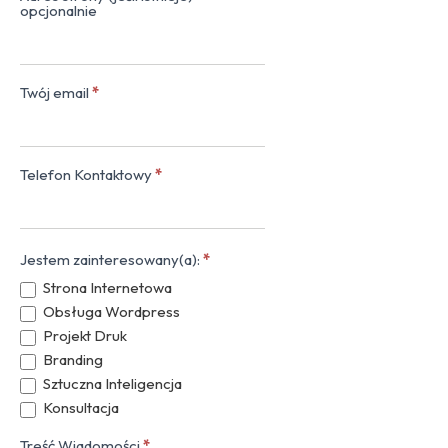
opcjonalnie
Twój email
*
Telefon Kontaktowy
*
Jestem zainteresowany(a):
*
Strona Internetowa
Obsługa Wordpress
Projekt Druk
Branding
Sztuczna Inteligencja
Konsultacja
Treść Wiadomości
*