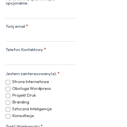
opcjonalnie
Twój email
*
Telefon Kontaktowy
*
Jestem zainteresowany(a):
*
Strona Internetowa
Obsługa Wordpress
Projekt Druk
Branding
Sztuczna Inteligencja
Konsultacja
Treść Wiadomości
*