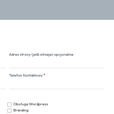
Adres strony (jeśli istnieje) opcjonalnie
Napisz do nas
Telefon Kontaktowy
*
Obsługa Wordpress
Branding