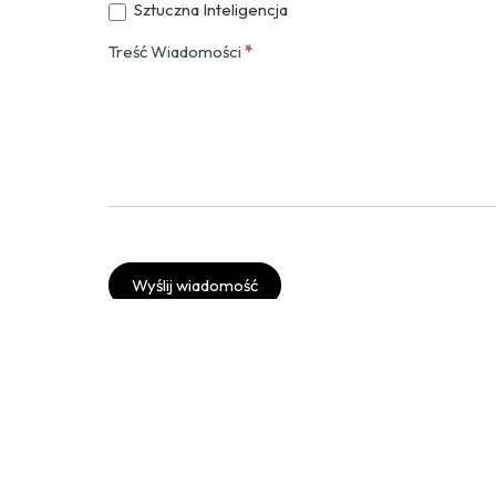
Sztuczna Inteligencja
Treść Wiadomości
*
Wyślij wiadomość
Twitter
Instagram