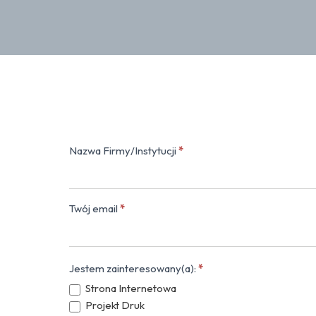
Nazwa Firmy/Instytucji
*
Kontakt
(popup)
Twój email
*
Jestem zainteresowany(a):
*
Strona Internetowa
Projekt Druk