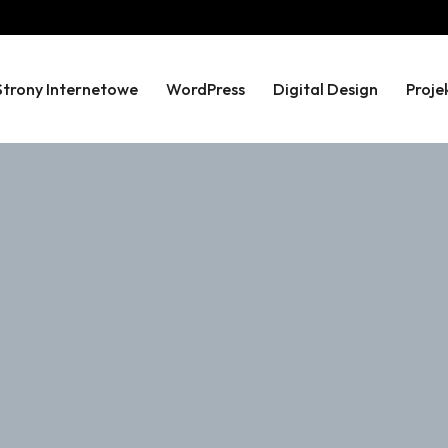
Strony Internetowe
WordPress
Digital Design
Proje