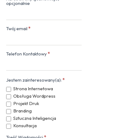
opcjonalnie
Twój email
*
Telefon Kontaktowy
*
Jestem zainteresowany(a):
*
Strona Internetowa
Obsługa Wordpress
Projekt Druk
Branding
Sztuczna Inteligencja
Konsultacja
Treść Wiadomości
*