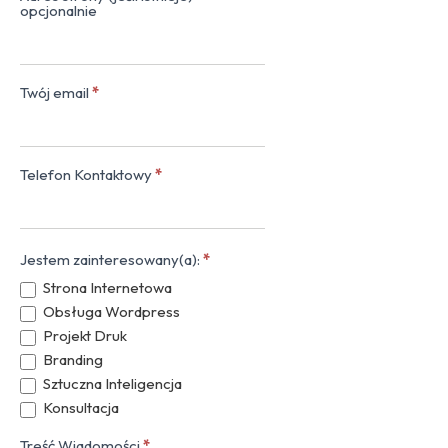
opcjonalnie
Twój email
*
Telefon Kontaktowy
*
Jestem zainteresowany(a):
*
Strona Internetowa
Obsługa Wordpress
Projekt Druk
Branding
Sztuczna Inteligencja
Konsultacja
Treść Wiadomości
*