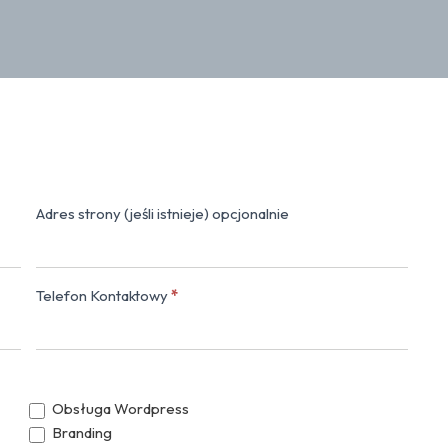
Adres strony (jeśli istnieje) opcjonalnie
Napisz do nas
Telefon Kontaktowy
*
Obsługa Wordpress
Branding