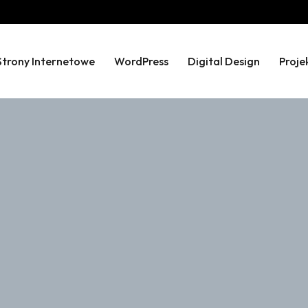
Strony Internetowe
WordPress
Digital Design
Proje