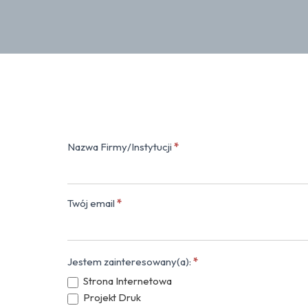
Nazwa Firmy/Instytucji
*
Kontakt
(popup)
Twój email
*
Jestem zainteresowany(a):
*
Strona Internetowa
Projekt Druk