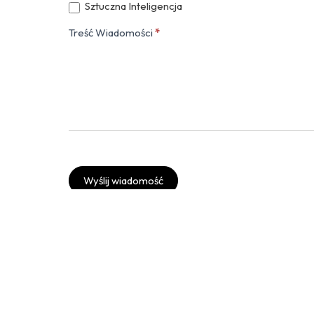
Sztuczna Inteligencja
Treść Wiadomości
*
Wyślij wiadomość
Twitter
Instagram