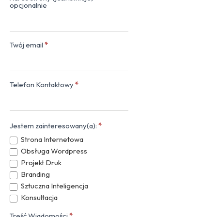
opcjonalnie
Twój email
*
Telefon Kontaktowy
*
Jestem zainteresowany(a):
*
Strona Internetowa
Obsługa Wordpress
Projekt Druk
Branding
Sztuczna Inteligencja
Konsultacja
Treść Wiadomości
*