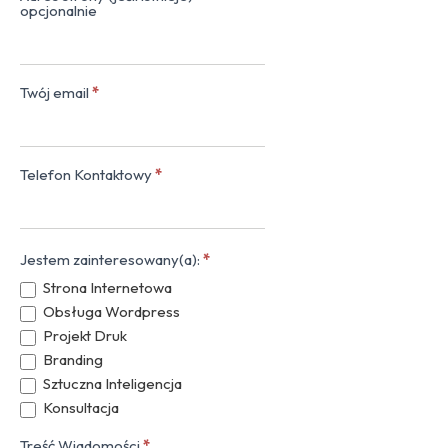
opcjonalnie
Twój email
*
Telefon Kontaktowy
*
Jestem zainteresowany(a):
*
Strona Internetowa
Obsługa Wordpress
Projekt Druk
Branding
Sztuczna Inteligencja
Konsultacja
Treść Wiadomości
*